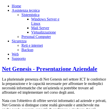
Home
Assistenza tecnica
Sistemistica
Windows Server e
Linux
Mail Server
Virtualizzazione
Personal Computer
Sicurezza
Reti e internet
Backup
Web
Supporto
Net Genesis - Presentazione Aziendale
La pluriennale presenza di Net Genesis nel settore ICT le conferisce
la preparazione e le capacità necessarie per affrontare le molteplici
necessità informatiche che un'azienda si potrebbe trovare ad
affrontare ed implementare nel corso degli anni.
Nata con l'obiettivo di offrire servizi informatici ad aziende e privati,
Net Genesis si distingue come realtà giovanile e amichevole ma