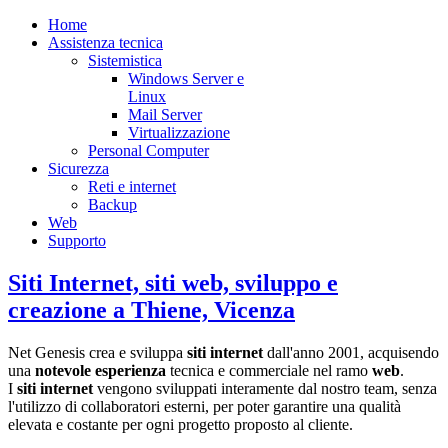
Home
Assistenza tecnica
Sistemistica
Windows Server e
Linux
Mail Server
Virtualizzazione
Personal Computer
Sicurezza
Reti e internet
Backup
Web
Supporto
Siti Internet, siti web, sviluppo e
creazione a Thiene, Vicenza
Net Genesis crea e sviluppa
siti internet
dall'anno 2001, acquisendo
una
notevole esperienza
tecnica e commerciale nel ramo
web
.
I
siti internet
vengono sviluppati interamente dal nostro team, senza
l'utilizzo di collaboratori esterni, per poter garantire una qualità
elevata e costante per ogni progetto proposto al cliente.