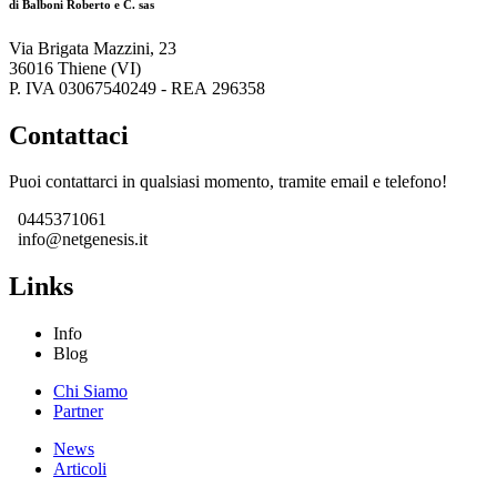
di Balboni Roberto e C. sas
Via Brigata Mazzini, 23
36016 Thiene (VI)
P. IVA 03067540249 - REA 296358
Contattaci
Puoi contattarci in qualsiasi momento, tramite email e telefono!
0445371061
info@netgenesis.it
Links
Info
Blog
Chi Siamo
Partner
News
Articoli