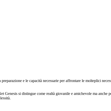
 preparazione e le capacità necessarie per affrontare le molteplici neces
i, Net Genesis si distingue come realtà giovanile e amichevole ma anche p
lessità.