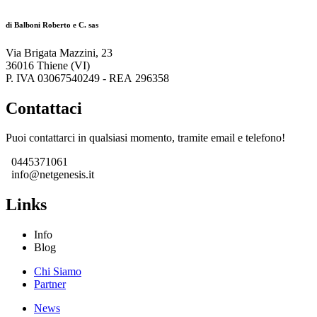
di Balboni Roberto e C. sas
Via Brigata Mazzini, 23
36016 Thiene (VI)
P. IVA 03067540249 - REA 296358
Contattaci
Puoi contattarci in qualsiasi momento, tramite email e telefono!
0445371061
info@netgenesis.it
Links
Info
Blog
Chi Siamo
Partner
News